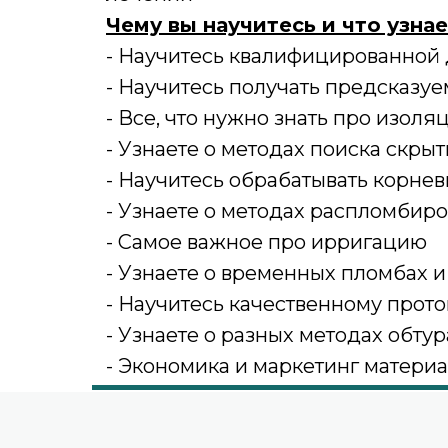
Чему вы научитесь и что узнае
- Научитесь квалифицированной 
- Научитесь получать предсказу
- Все, что нужно знать про изоля
- Узнаете о методах поиска скры
- Научитесь обрабатывать корне
- Узнаете о методах распломбир
- Самое важное про ирригацию
- Узнаете о временных пломбах и
- Научитесь качественному прот
- Узнаете о разных методах обту
- Экономика и маркетинг матери