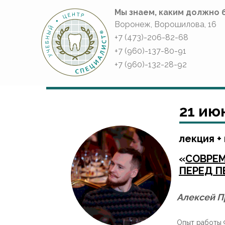
Мы знаем, каким должно 
Воронеж, Ворошилова, 16
+7 (473)-206-82-68
+7 (960)-137-80-91
+7 (960)-132-28-92
21 ию
лекция +
«
СОВРЕ
ПЕРЕД 
Алексей П
Опыт работы 