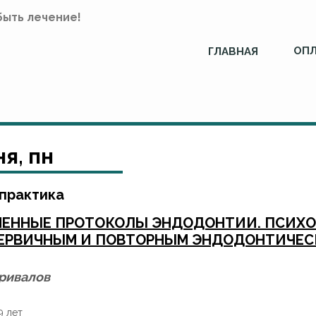
быть лечение!
ОПЛ
ГЛАВНАЯ
ня, пн
 практика
МЕННЫЕ ПРОТОКОЛЫ ЭНДОДОНТИИ. ПСИХО
ПЕРВИЧНЫМ И ПОВТОРНЫМ ЭНДОДОНТИЧЕС
ривалов
9 лет