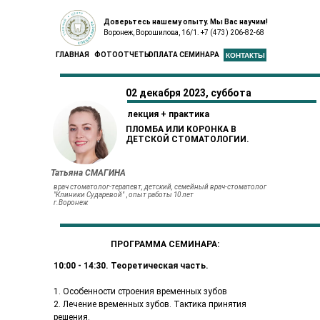
Доверьтесь нашему опыту. Мы Вас научим!
Воронеж, Ворошилова, 16/1. +7 (473) 206-82-68
ГЛАВНАЯ
ФОТООТЧЕТЫ
ОПЛАТА СЕМИНАРА
КОНТАКТЫ
02 декабря 2023, суббота
лекция + практика
ПЛОМБА ИЛИ КОРОНКА В
ДЕТСКОЙ СТОМАТОЛОГИИ.
Татьяна СМАГИНА
врач стоматолог-терапевт, детский, семейный врач-стоматолог
"Клиники Сударевой"
,
опыт работы 10 лет
г.Воронеж
ПРОГРАММА СЕМИНАРА:
1
0:00 - 14:30. Теоретическая часть.
1. Особенности строения временных зубов
2. Лечение временных зубов. Тактика принятия
решения.