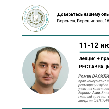
Доверьтесь нашему опы
Воронеж, Ворошилова, 16/
11-12 и
лекция + пр
РЕСТАВРАЦ
Роман ВАСИЛ
врач-консультант к
реставрации зубов
участник многочис
Европы, Азии, Бли
главный врач цент
хирургии "DENTA-VI