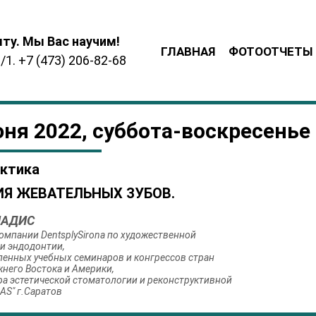
ту. Мы Вас научим!
ГЛАВНАЯ
ФОТООТЧЕТЫ
1. +7 (473) 206-82-68
юня 2022, суббота-воскресенье
актика
ИЯ ЖЕВАТЕЛЬНЫХ ЗУБОВ.
ИАДИС
омпании DentsplySirona по художественной
 и эндодонтии,
ленных учебных семинаров и конгрессов стран
жнего Востока и Америки,
ра эстетической стоматологии и реконструктивной
AS" г.Саратов