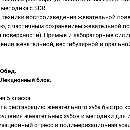
 методика с SDR.
е техники воспроизведения жевательной пове
ю, с частичным сохранением жевательной по
 поверхности). Прямые и лабораторные сил
ения жевательной, вестибулярной и орально
. Обед.
Лекционный блок.
ия 5 класса.
лать реставрацию жевательного зуба быстро к
зрушения жевательных зубов и методики для и
изационный стресс и полимеризационная усад