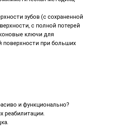
рхности зубов (с сохраненной
верхности, с полной потерей
иконовые ключи для
й поверхности при больших
расиво и функционально?
х реабилитации.
ка.