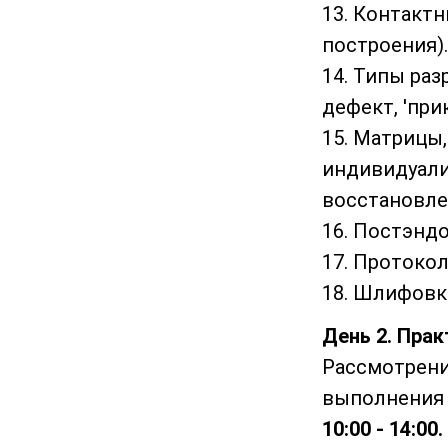
13. Контакт
построения).
14. Типы ра
дефект, 'пр
15. Матрицы
индивидуализ
восстановле
16. Постэнд
17. Протоко
18. Шлифовк
День 2. Прак
Рассмотрени
выполнения 
10:00 - 14:00.