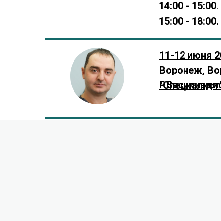
14:00
- 15:00
.
15:00 - 18:00.
11-12 июня 2
Воронеж, Во
Р.Василиадис
"Специалист