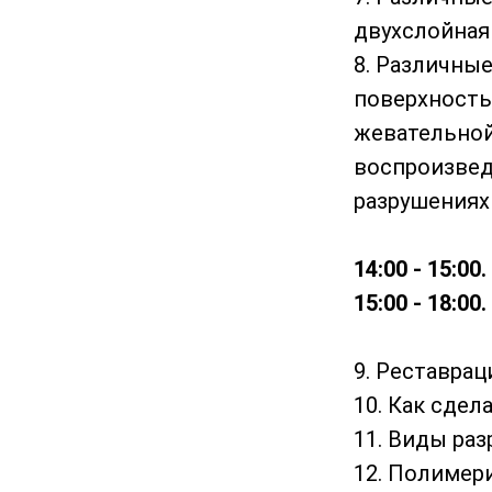
двухслойная
8. Различны
поверхность
жевательной
воспроизвед
разрушениях
14:00 - 15:00
15:00 - 18:00
.
9. Реставрац
10. Как сде
11. Виды ра
12. Полимер