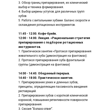
3. Обзор границ препарирования, их клинический
выбор и техника формирования.
4. Выбор ширины уступов для различных групп
зубов.
5. Работа с витальными зубами. Баланс скорости и
охлаждения ротационных инструментов.
11:45 - 12:00. Кофе-брейк.
12:00 - 14:00. Лекция.
«Рациональная стратегия
препарирования с подбором ротационных
инструментов.
1. Практическое занятие «Протокол препарирования
жевательного зуба (демонстрация на фантомах).
2. Протокол препарирования зуба фронтальной
группы (демонстрация на фантомах)
14:00 - 14:40. Обеденный перерыв.
14:40 - 18:00. Практическое занятие.
1. Препарирование узких и длинных зубов,
принципы, определяющие пассивность введения
реставраций.
2. Препарирование зубов с короткой клинической
коронкой, повышение ретентивности поверхности
препарирования.
3. Сессия "Вопрос-ответ".